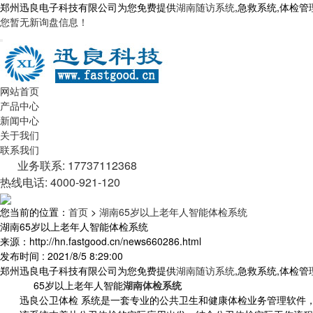
郑州迅良电子科技有限公司为您免费提供
湖南随访系统
,急救系统,体检
您暂无新询盘信息！
网站首页
产品中心
新闻中心
关于我们
联系我们
业务联系: 17737112368
热线电话: 4000-921-120
您当前的位置：
首页
>
湖南65岁以上老年人智能体检系统
湖南65岁以上老年人智能体检系统
来源：http://hn.fastgood.cn/news660286.html
发布时间 : 2021/8/5 8:29:00
郑州迅良电子科技有限公司为您免费提供
湖南随访系统
,急救系统,体检
65岁以上老年人智能
湖南体检系统
迅良公卫体检 系统是一套专业的公共卫生和健康体检业务管理软件，基