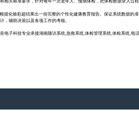
相关标准要求，针对每年一次老年人、慢病体检，把体检数据录入过程
根据化验彩超结果出一份完整的个性化健康教育报告。保证系统数据的准
计，辅助决策以及各项工作的考核。
科技专业承接湖南随访系统,急救系统,体检管理系统,体检系统,电话:177