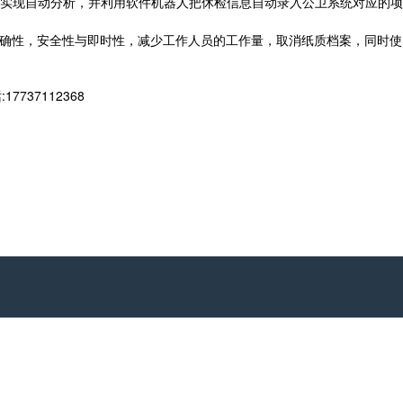
实现自动分析，并利用软件机器人把休检信息自动录入公卫系统对应的项
确性，安全性与即时性，减少工作人员的工作量，取消纸质档案，同时使
37112368