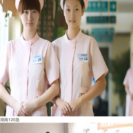
湖南120急