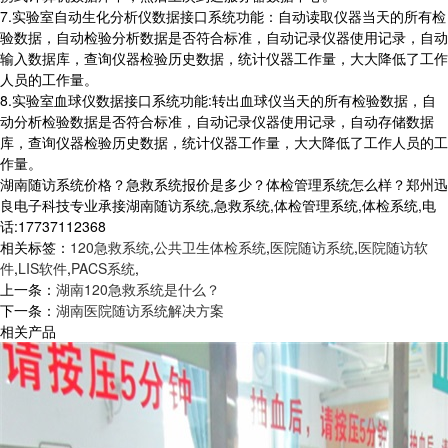
7.实验室自动生化分析仪数据接口系统功能：自动读取仪器当天的所有检
验数据，自动检验分析数据是否符合标准，自动记录仪器使用记录，自动
输入数据库，查询仪器检验历史数据，统计仪器工作量，大大降低了工作
人员的工作量。
8.实验室血球仪数据接口系统功能:转出血球仪当天的所有检验数据，自
动分析检验数据是否符合标准，自动记录仪器使用记录，自动存储数据
库，查询仪器检验历史数据，统计仪器工作量，大大降低了工作人员的工
作量。
湖南随访系统价格？急救系统报价是多少？体检管理系统怎么样？郑州迅
良电子科技专业承接湖南随访系统,急救系统,体检管理系统,体检系统,电
话:17737112368
相关标签：
120急救系统
,
公共卫生体检系统
,
医院随访系统
,
医院随访软
件
,
LIS软件
,
PACS系统
,
上一条：
湖南120急救系统是什么？
下一条：
湖南医院随访系统解决方案
相关产品