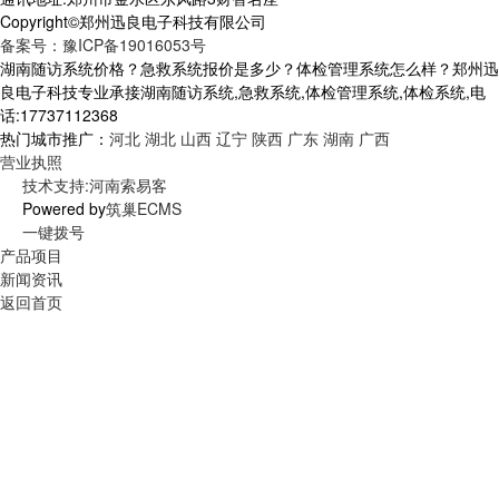
Copyright©郑州迅良电子科技有限公司
备案号：豫ICP备19016053号
湖南随访系统价格？急救系统报价是多少？体检管理系统怎么样？郑州迅
良电子科技专业承接湖南随访系统,急救系统,体检管理系统,体检系统,电
话:17737112368
热门城市推广：
河北
湖北
山西
辽宁
陕西
广东
湖南
广西
营业执照
技术支持:河南索易客
Powered by
筑巢ECMS
一键拨号
产品项目
新闻资讯
返回首页